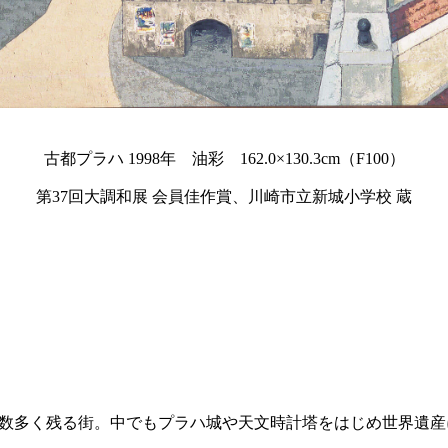
古都プラハ 1998年 油彩 162.0×130.3cm（F100）
第37回大調和展 会員佳作賞、川崎市立新城小学校 蔵
数多く残る街。中でもプラハ城や天文時計塔をはじめ世界遺産