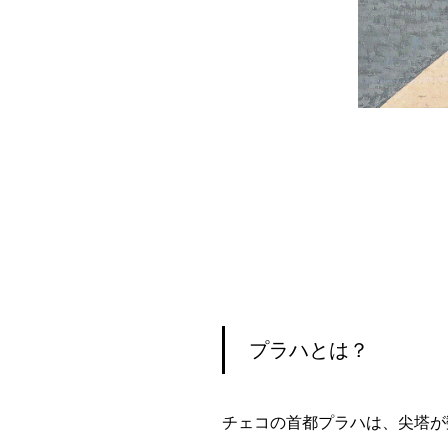
プラハとは？
チェコの首都プラハは、尖塔が