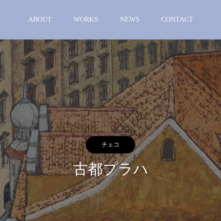
ABOUT
WORKS
NEWS
CONTACT
チェコ
古都プラハ