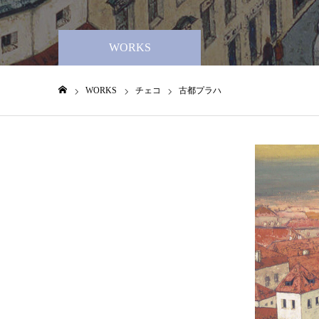
WORKS
WORKS
チェコ
古都プラハ
ホーム