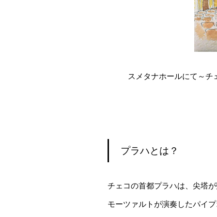
スメタナホールにて～チ
プラハとは？
チェコの首都プラハは、尖塔が
モーツァルトが演奏したパイプ