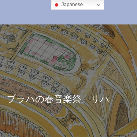
Japanese
「プラハの春音楽祭」リハ