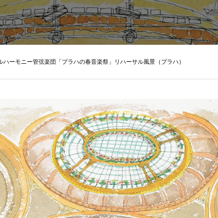
ルハーモニー管弦楽団「プラハの春音楽祭」リハーサル風景（プラハ）