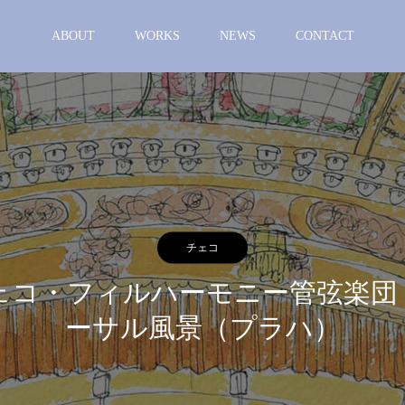
ABOUT
WORKS
NEWS
CONTACT
チェコ
ェコ・フィルハーモニー管弦楽団
ーサル風景（プラハ）