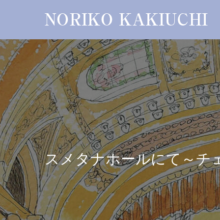
スメタナホールにて～チ