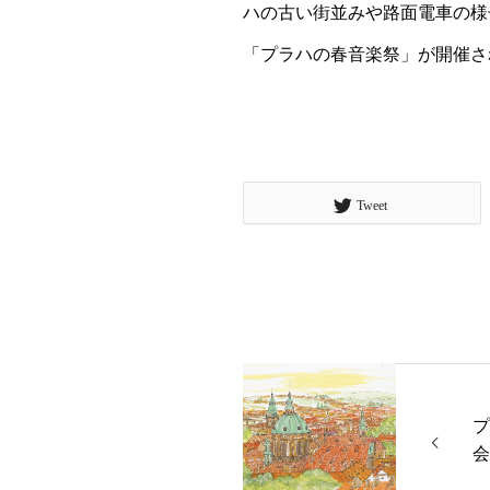
ハの古い街並みや路面電車の様
「プラハの春音楽祭」が開催さ
Tweet
プ
会