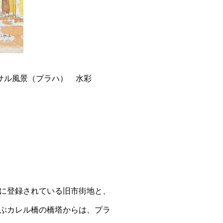
サル風景（プラハ） 水彩
に登録されている旧市街地と、
ぶカレル橋の橋塔からは、プラ