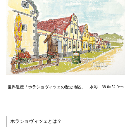
世界遺産「ホラショヴィツェの歴史地区」 水彩 38.0×52.0cm
ホラショヴィツェとは？