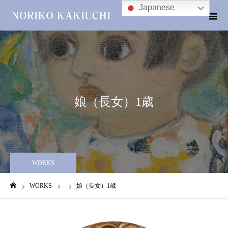
Japanese
娘（長女）1歳
WORKS
WORKS
娘（長女）1歳
ホーム