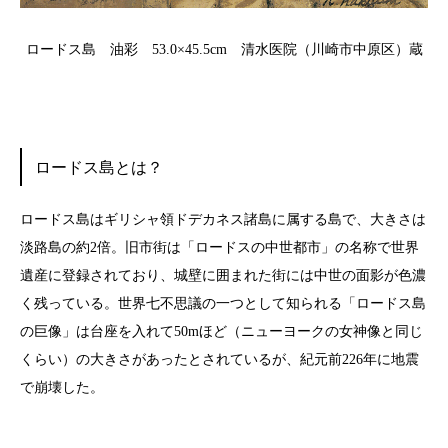
ロードス島 油彩 53.0×45.5cm 清水医院（川崎市中原区）蔵
ロードス島とは？
ロードス島はギリシャ領ドデカネス諸島に属する島で、大きさは
淡路島の約2倍。旧市街は「ロードスの中世都市」の名称で世界
遺産に登録されており、城壁に囲まれた街には中世の面影が色濃
く残っている。世界七不思議の一つとして知られる「ロードス島
の巨像」は台座を入れて50mほど（ニューヨークの女神像と同じ
くらい）の大きさがあったとされているが、紀元前226年に地震
で崩壊した。