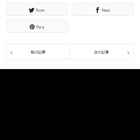
Tweet
Share
Pin it
前の記事
次の記事
ご挨拶
略歴
作品
社会貢献
出版物
お問い合わせ