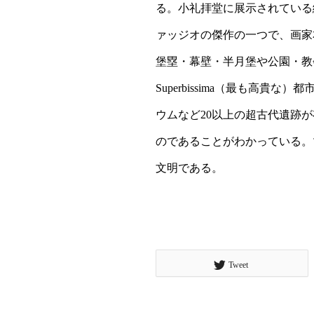
る。小礼拝堂に展示されている
ァッジオの傑作の一つで、画家
堡塁・幕壁・半月堡や公園・教
Superbissima（最も
ウムなど20以上の超古代遺跡
のであることがわかっている。
文明である。
Tweet