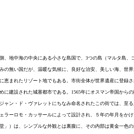
側、地中海の中央にある小さな島国で、3つの島（マルタ島、
みの無い国だが、温暖な気候に、良好な治安、美しい海、世界
に恵まれたリゾート地でもある。市街全体が世界遺産に登録さ
めに建設された城塞都市である。1565年にオスマン帝国から
ジャン・ド・ヴァレットにちなみ命名されたこの街では、至る
ェラーロモ・カッサールによって設計され、５年の年月をかけ
堂」）は、シンプルな外観とは裏腹に、その内部は黄金一色の