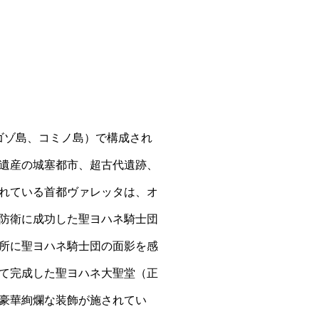
ゴゾ島、コミノ島）で構成され
遺産の城塞都市、超古代遺跡、
れている首都ヴァレッタは、オ
の防衛に成功した聖ヨハネ騎士団
所に聖ヨハネ騎士団の面影を感
て完成した聖ヨハネ大聖堂（正
豪華絢爛な装飾が施されてい