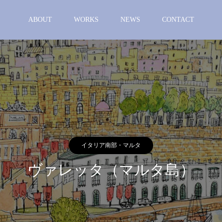
ABOUT
WORKS
NEWS
CONTACT
イタリア南部・マルタ
ヴァレッタ（マルタ島）