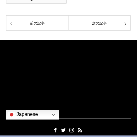
前の記事
次の記事
ご挨拶
略歴
作品
社会貢献
出版物
お問い合わせ
Japanese