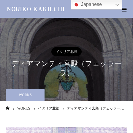
Japanese
イタリア北部
ディアマンティ宮殿（フェッラー
ラ）
WORKS
WORKS
イタリア北部
ディアマンティ宮殿（フェッラーラ）
ホーム