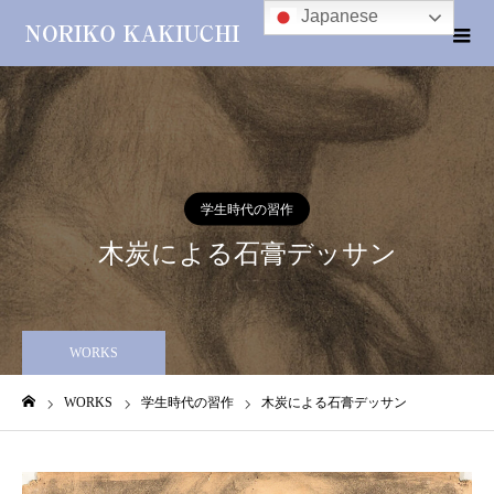
Japanese
学生時代の習作
木炭による石膏デッサン
WORKS
WORKS
学生時代の習作
木炭による石膏デッサン
ホーム