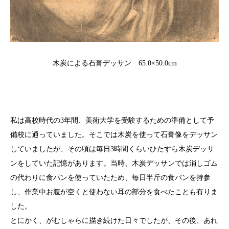
木炭による石膏デッサン 65.0×50.0cm
私は高校時代の3年間、美術大学を受験するための準備として予
備校に通っていました。そこでは木炭を使って石膏像をデッサン
していましたが、その頃は毎日3時間くらいひたすら木炭デッサ
ンをしていた記憶があります。当時、木炭デッサンでは消しゴム
の代わりに食パンを使っていたため、毎日半斤の食パンを持参
し、作業中お腹が空くと使わない耳の部分を食べたことも有りま
した。
とにかく、がむしゃらに描き続けた日々でしたが、その後、あれ