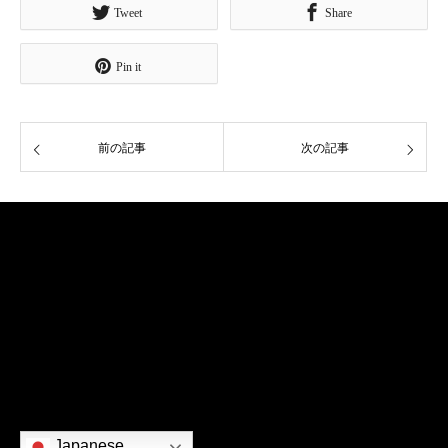
Tweet
Share
Pin it
前の記事
次の記事
ご挨拶
略歴
作品
社会貢献
出版物
お問い合わせ
Japanese