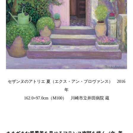
セザンヌのアトリエ 夏（エクス・アン・プロヴァンス） 2016
年
162.0×97.0cm（M100） 川崎市立井田病院 蔵