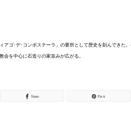
ィアゴ･デ･コンポステーラ」の要所として歴史を刻んできた
教会を中心に石造りの家並みが広がる。
Share
Pin it