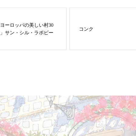
ヨーロッパの美しい村30
コンク
」サン・シル・ラポピー