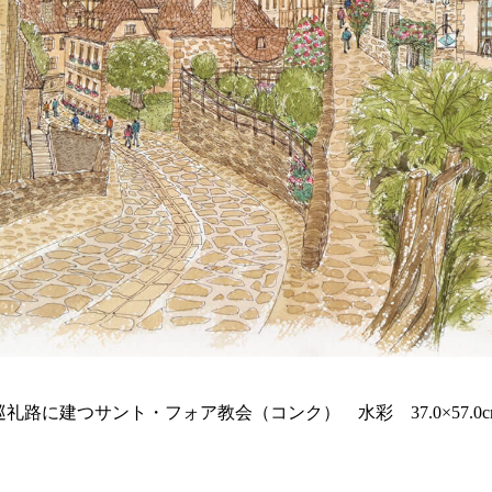
巡礼路に建つサント・フォア教会（コンク） 水彩 37.0×57.0c