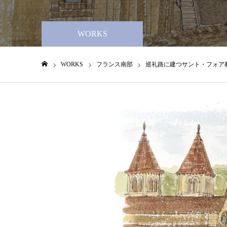
WORKS
WORKS
フランス南部
巡礼路に建つサント・フォア
ホーム