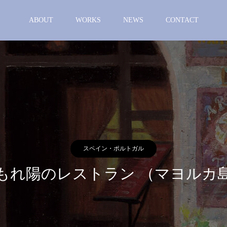
ABOUT
WORKS
NEWS
CONTACT
スペイン・ポルトガル
もれ陽のレストラン （マヨルカ