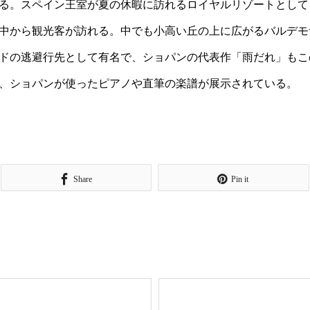
る。スペイン王室が夏の休暇に訪れるロイヤルリゾートとして
中から観光客が訪れる。中でも小高い丘の上に広がるバルデモ
ドの逃避行先として有名で、ショパンの代表作「雨だれ」もこ
、ショパンが使ったピアノや直筆の楽譜が展示されている。
Share
Pin it