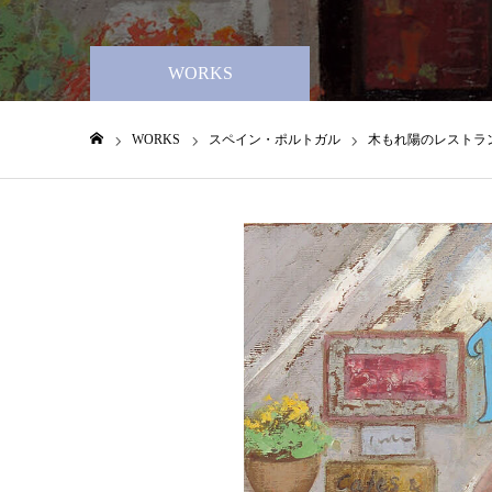
WORKS
WORKS
スペイン・ポルトガル
木もれ陽のレストラ
ホーム