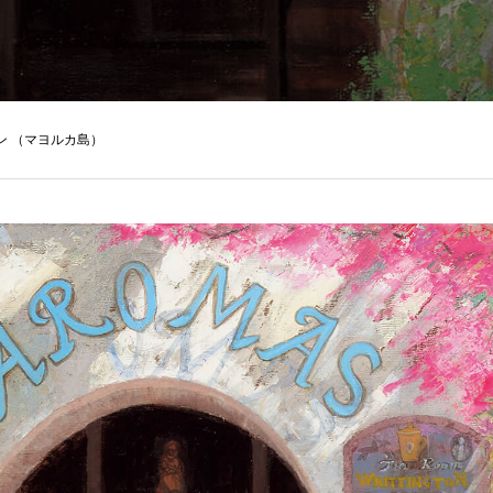
ン （マヨルカ島）