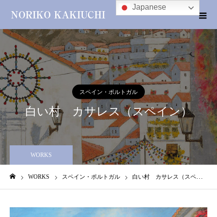
Japanese
スペイン・ポルトガル
白い村 カサレス（スペイン）
WORKS
WORKS
スペイン・ポルトガル
白い村 カサレス（スペイン）
ホーム