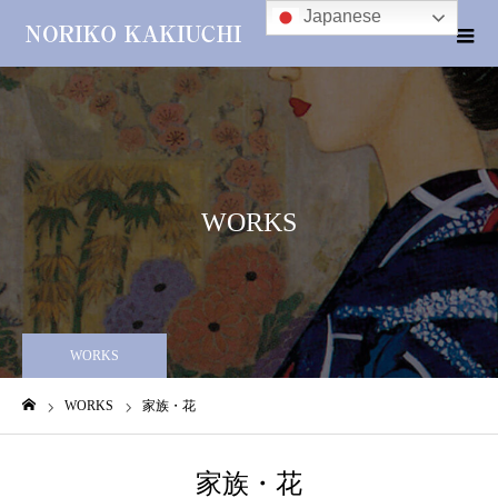
Japanese
WORKS
WORKS
WORKS
家族・花
ホーム
家族・花