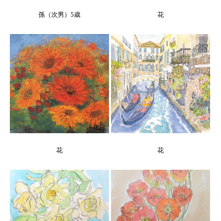
孫（次男）5歳
花
花
花