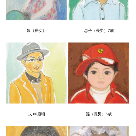
娘（長女）
息子（長男）7歳
夫 60歳頃
孫（長男）5歳