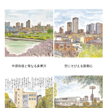
中原街道と母なる多摩川
空にそびえる新都心