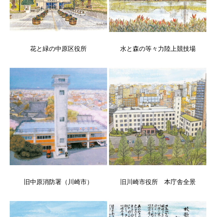
花と緑の中原区役所
水と森の等々力陸上競技場
旧中原消防署（川崎市）
旧川崎市役所 本庁舎全景