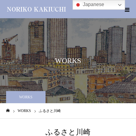
Japanese
WORKS
WORKS
WORKS
ふるさと川崎
ホーム
ふるさと川崎