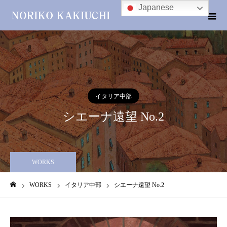
Japanese
イタリア中部
シエーナ遠望 No.2
WORKS
WORKS
イタリア中部
シエーナ遠望 No.2
ホーム