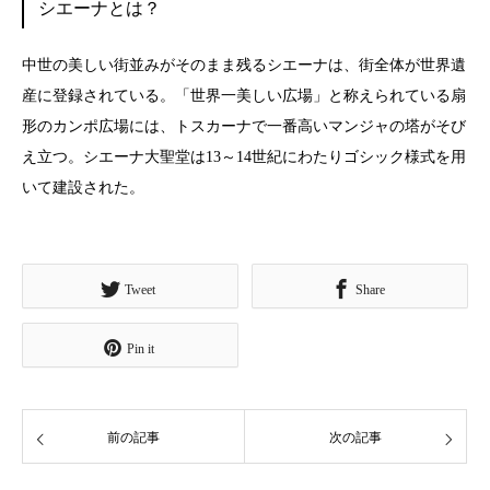
シエーナとは？
中世の美しい街並みがそのまま残るシエーナは、街全体が世界遺
産に登録されている。「世界一美しい広場」と称えられている扇
形のカンポ広場には、トスカーナで一番高いマンジャの塔がそび
え立つ。シエーナ大聖堂は13～14世紀にわたりゴシック様式を用
いて建設された。
Tweet
Share
Pin it
前の記事
次の記事