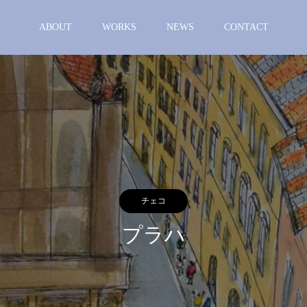
ABOUT
WORKS
NEWS
CONTACT
チェコ
プラハ