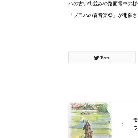
ハの古い街並みや路面電車の様
「プラハの春音楽祭」が開催さ
Tweet
モ
ヴ