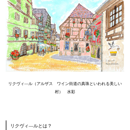
リクヴィ―ル（アルザス ワイン街道の真珠といわれる美しい
村） 水彩
リクヴィ―ルとは？