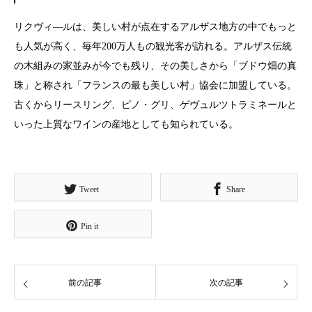
リクヴィ―ルは、美しい村が点在するアルザス地方の中でもっと
も人気が高く、毎年200万人もの観光客が訪れる。アルザス伝統
の木組みの家並みが今でも残り、その美しさから「ブドウ畑の真
珠」と称され「フランスの最も美しい村」協会に加盟している。
古くからリースリング、ピノ・グリ、ゲヴュルツトラミネールと
いった上質なワインの産地としても知られている。
Tweet
Share
Pin it
前の記事
次の記事