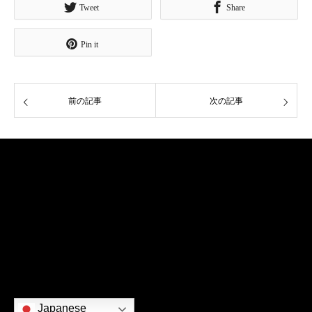
Tweet
Share
Pin it
前の記事
次の記事
ご挨拶
略歴
作品
社会貢献
出版物
お問い合わせ
Japanese