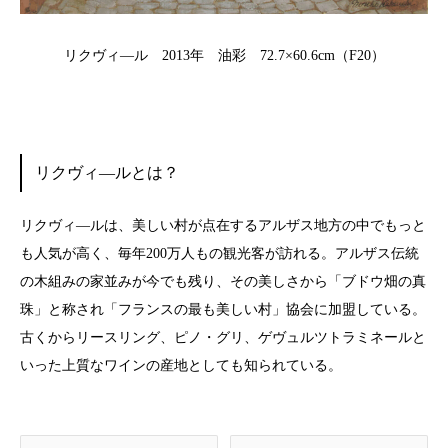
リクヴィ―ル 2013年 油彩 72.7×60.6cm（F20）
リクヴィ―ルとは？
リクヴィ―ルは、美しい村が点在するアルザス地方の中でもっと
も人気が高く、毎年200万人もの観光客が訪れる。アルザス伝統
の木組みの家並みが今でも残り、その美しさから「ブドウ畑の真
珠」と称され「フランスの最も美しい村」協会に加盟している。
古くからリースリング、ピノ・グリ、ゲヴュルツトラミネールと
いった上質なワインの産地としても知られている。